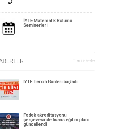
İYTE Matematik Bölümü
Seminerleri
ABERLER
Tüm Haberler
IYTE Tercih Günleri başladı
Fedek akreditasyonu
çerçevesinde lisans eğitim planı
güncellendi