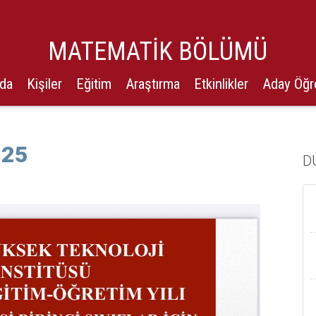
MATEMATİK BÖLÜMÜ
zda
Kişiler
Eğitim
Araştırma
Etkinlikler
Aday Öğr
025
D