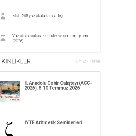
Math265 yaz okulu kota artışı
Yaz okulu açılacak dersler ve ders programı
(2026)
TKINLIKLER
Tüm Etkinlikler
II. Anadolu Cebir Çalıştayı (ACC-
2026), 8-10 Temmuz 2026
İYTE Aritmetik Seminerleri