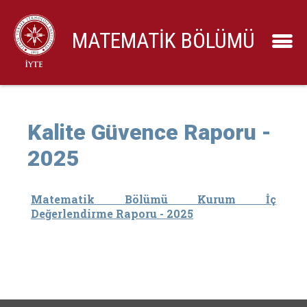
MATEMATİK BÖLÜMÜ
Kalite Güvence Raporu -
2025
Matematik Bölümü Kurum İç
Değerlendirme Raporu - 2025