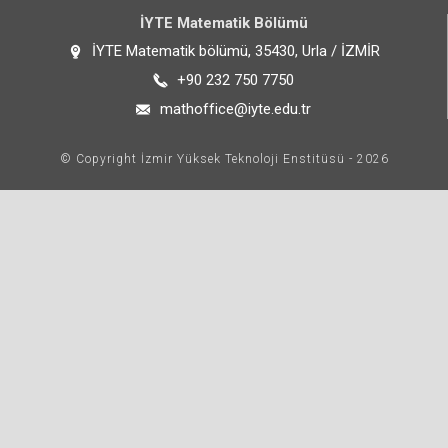
İYTE Matematik Bölümü
İYTE Matematik bölümü, 35430, Urla / İZMİR
+90 232 750 7750
mathoffice@iyte.edu.tr
© Copyright İzmir Yüksek Teknoloji Enstitüsü - 2026