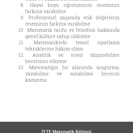
Hayat boyu öğrenmenin öneminin
farkına varabilme
Profesyonel yaşamda etik değerlerin
öneminin farkına varabilme
Matematik tarihi ve felsefesi hakkında
genel kültüre sahip olabilme
Matematikteki temel ispatlama
tekniklerine hâkim olma
Analitik ve soyut düşünebilme
becerisini edinme
Matematiğin bir alanında araştırma,
yazabilme ve sunabilme becerisi
kazanma
İYTE Matematik Bölümü