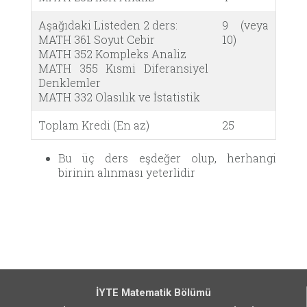
Aşağıdaki Listeden 2 ders:
9 (veya
MATH 361 Soyut Cebir
10)
MATH 352 Kompleks Analiz
MATH 355 Kısmi Diferansiyel
Denklemler
MATH 332 Olasılık ve İstatistik
Toplam Kredi (En az)
25
Bu üç ders eşdeğer olup, herhangi
birinin alınması yeterlidir
İYTE Matematik Bölümü