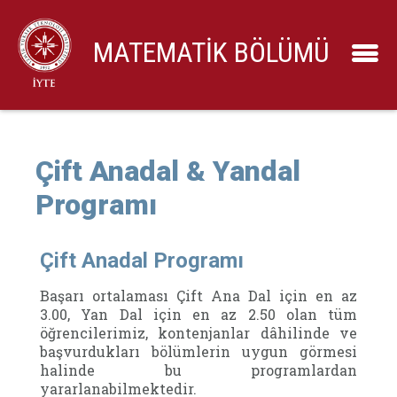
MATEMATİK BÖLÜMÜ
Çift Anadal & Yandal
Programı
Çift Anadal Programı
Başarı ortalaması Çift Ana Dal için en az
3.00, Yan Dal için en az 2.50 olan tüm
öğrencilerimiz, kontenjanlar dâhilinde ve
başvurdukları bölümlerin uygun görmesi
halinde bu programlardan
yararlanabilmektedir.