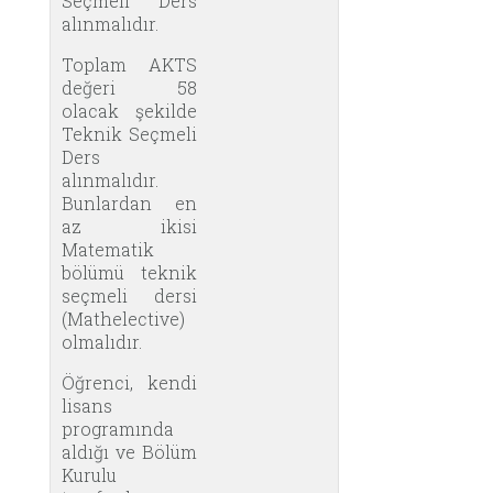
Seçmeli Ders
alınmalıdır.
Toplam AKTS
değeri 58
olacak şekilde
Teknik Seçmeli
Ders
alınmalıdır.
Bunlardan en
az ikisi
Matematik
bölümü teknik
seçmeli dersi
(Mathelective)
olmalıdır.
Öğrenci, kendi
lisans
programında
aldığı ve Bölüm
Kurulu