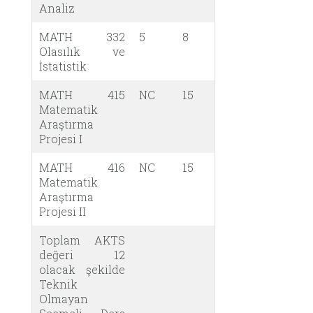
Analiz
MATH 332
5
8
Olasılık ve
İstatistik
MATH 415
NC
15
Matematik
Araştırma
Projesi I
MATH 416
NC
15
Matematik
Araştırma
Projesi II
Toplam AKTS
değeri 12
olacak şekilde
Teknik
Olmayan