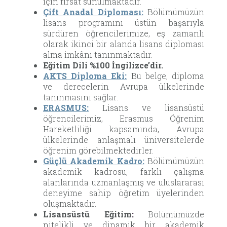
için fırsat sunulmaktadır.
Çift Anadal Diploması:
Bölümümüzün
lisans programını üstün başarıyla
sürdüren öğrencilerimize, eş zamanlı
olarak ikinci bir alanda lisans diploması
alma imkânı tanınmaktadır.
Eğitim Dili %100 İngilizce’dir.
AKTS Diploma Eki:
Bu belge, diploma
ve derecelerin Avrupa ülkelerinde
tanınmasını sağlar.
ERASMUS:
Lisans ve lisansüstü
öğrencilerimiz, Erasmus Öğrenim
Hareketliliği kapsamında, Avrupa
ülkelerinde anlaşmalı üniversitelerde
öğrenim görebilmektedirler.
Güçlü Akademik Kadro:
Bölümümüzün
akademik kadrosu, farklı çalışma
alanlarında uzmanlaşmış ve uluslararası
deneyime sahip öğretim üyelerinden
oluşmaktadır.
Lisansüstü Eğitim
:
Bölümümüzde
nitelikli ve dinamik bir akademik