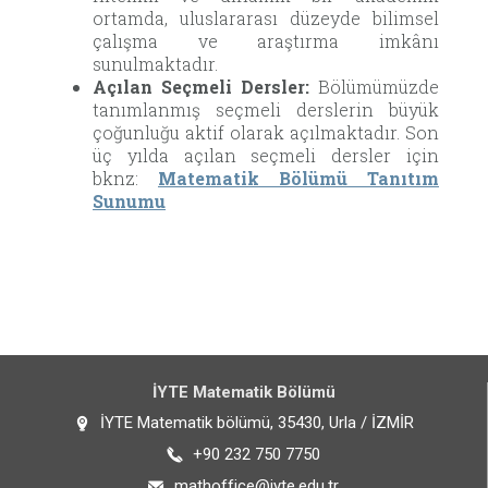
ortamda, uluslararası düzeyde bilimsel
çalışma ve araştırma imkânı
sunulmaktadır.
Açılan Seçmeli Dersler:
Bölümümüzde
tanımlanmış seçmeli derslerin büyük
çoğunluğu aktif olarak açılmaktadır. Son
üç yılda açılan seçmeli dersler için
bknz:
Matematik Bölümü Tanıtım
Sunumu
İYTE Matematik Bölümü
İYTE Matematik bölümü, 35430, Urla / İZMİR
+90 232 750 7750
mathoffice@iyte.edu.tr