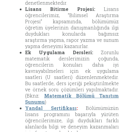
denetlenmektedir.
Lisans Bitirme Projesi:
Lisans
öğrencilerimiz, “Bilimsel Araştırma
Projesi” kapsamında, bölümümüz
öğretim üyelerinin danışmanlığında ilgi
duydukları konularda bağımsız
araştırma yapma, rapor yazma ve sunum
yapma deneyimi kazanırlar.
Ek Uygulama Dersleri:
Zorunlu
matematik derslerimizin çoğunda,
öğrencilerin konuları daha iyi
kavrayabilmeleri için ek uygulama
saatleri (U saatleri) düzenlenmektedir.
Bu saatlerde, ders içeriği pekiştirilmekte
ve örnek soru çözümleri yapılmaktadır.
(Bknz:
Matematik Bölümü Tanıtım
Sunumu
)
Yandal Sertifikası
:
Bölümümüzün
lisans programını başarıyla yürüten
öğrencilerimize, ilgi duydukları farklı
alanlarda bilgi ve deneyim kazanmaları