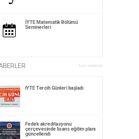
İYTE Matematik Bölümü
Seminerleri
ABERLER
Tüm Haberler
IYTE Tercih Günleri başladı
Fedek akreditasyonu
çerçevesinde lisans eğitim planı
güncellendi