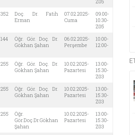
Z05
352
Doç. Dr. Fatih
07.02.2025-
09.00-
Erman
Cuma
10.30-
Z05
144
Öğr. Gör. Doç. Dr.
06.02.2025-
10.00-
Gökhan Şahan
Perşembe
12.00-
E
255
Öğr. Gör. Doç. Dr.
10.02.2025-
13.00-
Gökhan Şahan
Pazartesi
15.30-
Z03
255
Öğr. Gör. Doç. Dr.
10.02.2025-
13.00-
Gökhan Şahan
Pazartesi
15.30-
Z03
255
Öğr.
10.02.2025-
13.00-
Gör.Doç.Dr.Gökhan
Pazartesi
15.30-
Şahan
Z03