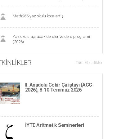
Math265 yaz okulu kota artışı
Yaz okulu açılacak dersler ve ders programı
(2026)
TKINLIKLER
Tüm Etkinlikler
II. Anadolu Cebir Çalıştayı (ACC-
2026), 8-10 Temmuz 2026
İYTE Aritmetik Seminerleri