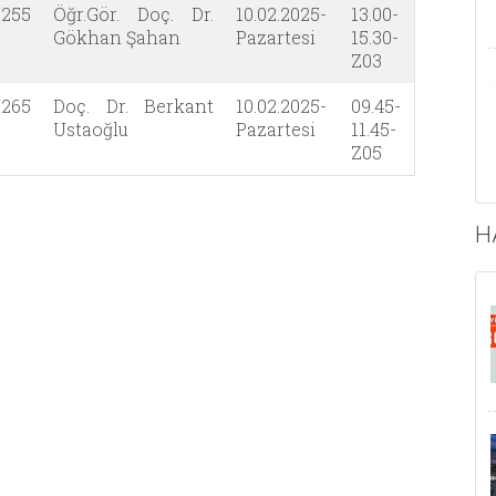
255
Öğr.Gör. Doç. Dr.
10.02.2025-
13.00-
Gökhan Şahan
Pazartesi
15.30-
Z03
265
Doç. Dr. Berkant
10.02.2025-
09.45-
Ustaoğlu
Pazartesi
11.45-
Z05
H