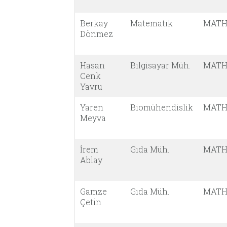
Berkay
Matematik
MATH
Dönmez
Hasan
Bilgisayar Müh.
MATH
Cenk
Yavru
Yaren
Biomühendislik
MATH
Meyva
İrem
Gıda Müh.
MATH
Ablay
Gamze
Gıda Müh.
MATH
Çetin